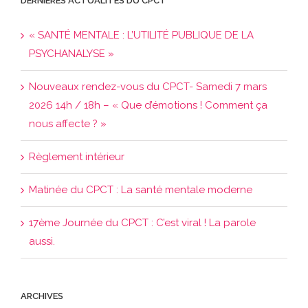
DERNIÈRES ACTUALITÉS DU CPCT
« SANTÉ MENTALE : L’UTILITÉ PUBLIQUE DE LA
PSYCHANALYSE »
Nouveaux rendez-vous du CPCT- Samedi 7 mars
2026 14h / 18h – « Que d’émotions ! Comment ça
nous affecte ? »
Règlement intérieur
Matinée du CPCT : La santé mentale moderne
17ème Journée du CPCT : C’est viral ! La parole
aussi.
ARCHIVES