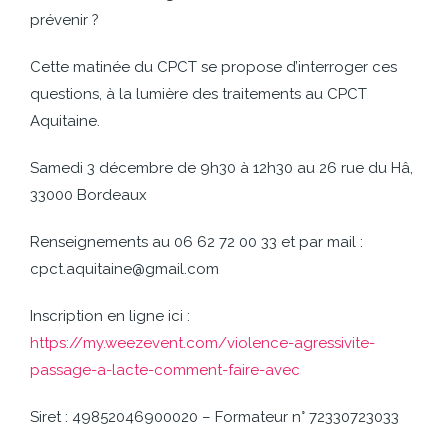
prévenir ?
Cette matinée du CPCT se propose d’interroger ces
questions, à la lumière des traitements au CPCT
Aquitaine.
Samedi 3 décembre de 9h30 à 12h30 au 26 rue du Hâ,
33000 Bordeaux
Renseignements au 06 62 72 00 33 et par mail :
cpct.aquitaine@gmail.com
Inscription en ligne ici :
https://my.weezevent.com/violence-agressivite-
passage-a-lacte-comment-faire-avec
Siret : 49852046900020 – Formateur n° 72330723033