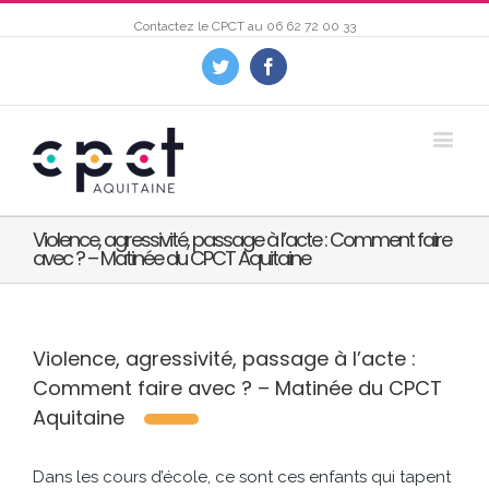
Contactez le CPCT au
06 62 72 00 33
Twitter
Facebook
Violence, agressivité, passage à l’acte : Comment faire
avec ? – Matinée du CPCT Aquitaine
Violence, agressivité, passage à l’acte :
Comment faire avec ? – Matinée du CPCT
Aquitaine
Dans les cours d’école, ce sont ces enfants qui tapent