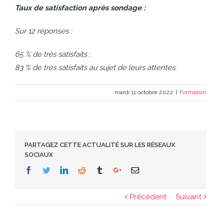
Taux de satisfaction après sondage :
Sur 12 réponses :
65 % de très satisfaits ;
83 % de très satisfaits au sujet de leurs attentes.
mardi 11 octobre 2022
|
Formation
PARTAGEZ CETTE ACTUALITÉ SUR LES RÉSEAUX
SOCIAUX
Facebook
Twitter
Linkedin
Reddit
Tumblr
Google+
Email
Précédent
Suivant