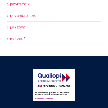
janvier 2012
novembre 2010
juin 2009
mai 2008