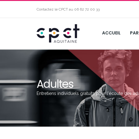
Contactez le CPCT au
06 62 72 00 33
ACCUEIL
PAR
Adultes
Entretiens individuels gratuits pour l'écoute des ad