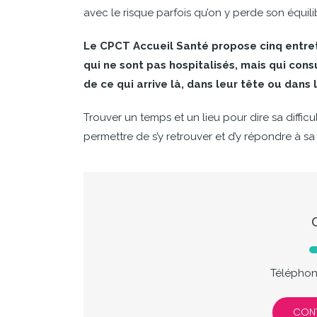
avec le risque parfois qu’on y perde son équili
Le CPCT Accueil Santé propose cinq entreti
qui ne sont pas hospitalisés, mais qui cons
de ce qui arrive là, dans leur tête ou dans 
Trouver un temps et un lieu pour dire sa diffic
permettre de s’y retrouver et d’y répondre à sa
Téléphone
CON