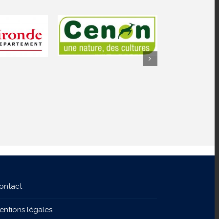
ontact
entions légales