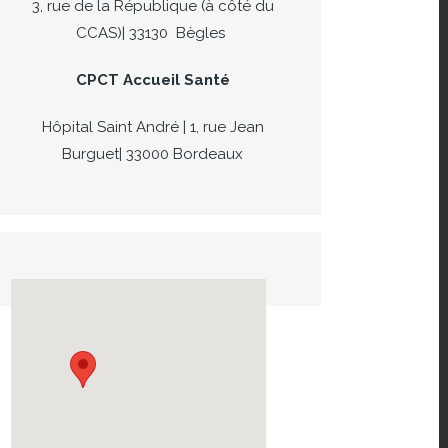
3, rue de la République (à côté du
CCAS)| 33130 Bègles
CPCT Accueil Santé
Hôpital Saint André | 1, rue Jean
Burguet| 33000 Bordeaux