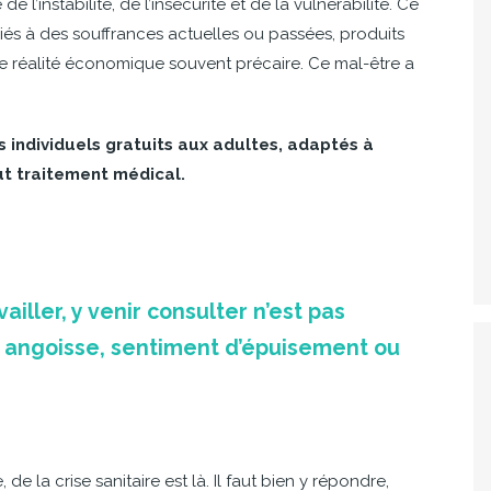
de l’instabilité, de l’insécurité et de la vulnérabilité. Ce
liés à des souffrances actuelles ou passées, produits
’une réalité économique souvent précaire. Ce mal-être a
 individuels gratuits aux adultes, adaptés à
ut traitement médical.
availler, y venir consulter n’est pas
ns angoisse, sentiment d’épuisement ou
de la crise sanitaire est là. Il faut bien y répondre,