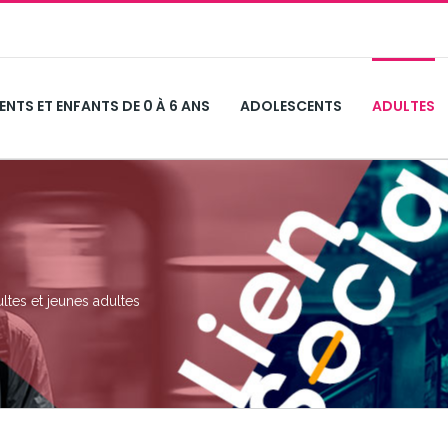
ENTS ET ENFANTS DE 0 À 6 ANS
ADOLESCENTS
ADULTES
ultes et jeunes adultes