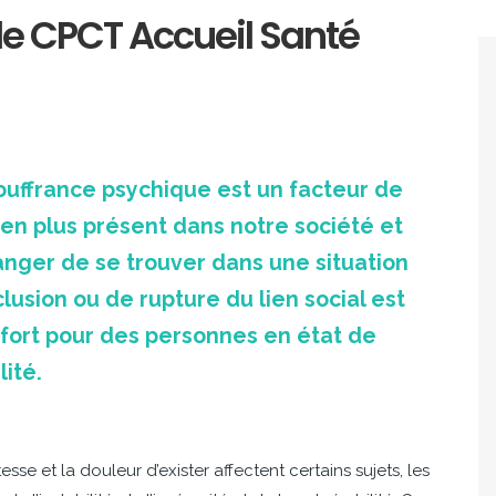
 le CPCT Accueil Santé
ouffrance psychique est un facteur de
 en plus présent dans notre société et
anger de se trouver dans une situation
clusion ou de rupture du lien social est
 fort pour des personnes en état de
lité.
tesse et la douleur d’exister affectent certains sujets, les