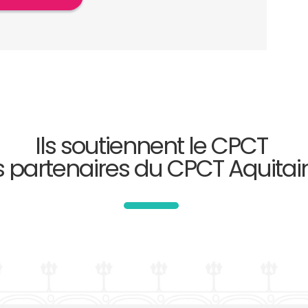
Ils soutiennent le CPCT
s partenaires du CPCT Aquitai