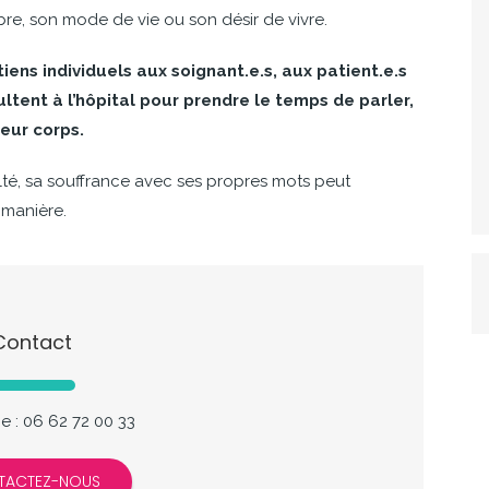
bre, son mode de vie ou son désir de vivre.
ens individuels aux soignant.e.s, aux patient.e.s
ultent à l’hôpital pour prendre le temps de parler,
leur corps.
ulté, sa souffrance avec ses propres mots peut
 manière.
Contact
 : 06 62 72 00 33
TACTEZ-NOUS