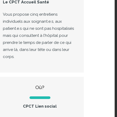
Le CPCT Accueil Santé
Vous propose cinq entretiens
individuels aux soignant.e.s, aux
patient.e.s qui ne sont pas hospitalisés
mais qui consultent à l’hôpital pour
prendre le temps de parler de ce qui
arrive là, dans leur tête ou dans leur
corps.
Où?
CPCT Lien social