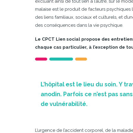
excluant ainsi de tout lien à l’autre, sur le mode 
malaise est le produit de facteurs psychiques 
des liens familiaux, sociaux et culturels, et d
des conséquences dans la vie psychique.
Le CPCT Lien social propose des entretiens
chaque cas particulier, à l’exception de to
L’hôpital est le lieu du soin. Y tr
anodin. Parfois ce n’est pas sa
de vulnérabilité.
L’urgence de l’accident corporel, de la maladie, 