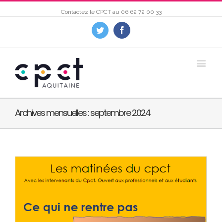
Contactez le CPCT au
06 62 72 00 33
Twitter
Facebook
Archives mensuelles :
septembre 2024