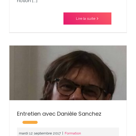
notion [...]
Lire la suite
Entretien avec Danièle Sanchez
mardi 12 septembre 2017
|
Formation