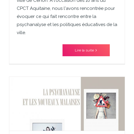
ville de Cenon. A l'occasion des 10 ans du
CPCT Aquitaine, nous l'avons rencontrée pour
évoquer ce qui fait rencontre entre la
psychanalyse et les politiques éducatives de la
ville.
Lire la suite