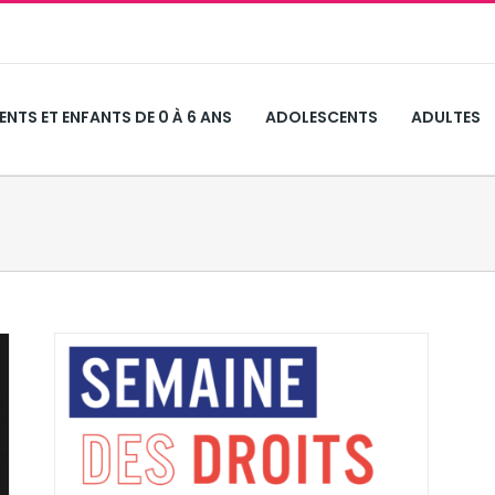
ENTS ET ENFANTS DE 0 À 6 ANS
ADOLESCENTS
ADULTES
S –