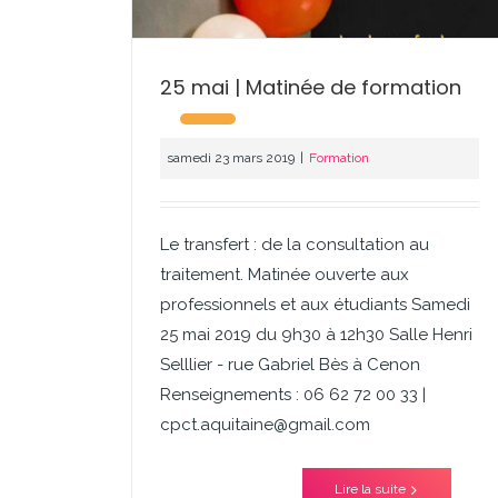
25 mai | Matinée de formation
samedi 23 mars 2019
|
Formation
Le transfert : de la consultation au
traitement. Matinée ouverte aux
professionnels et aux étudiants Samedi
25 mai 2019 du 9h30 à 12h30 Salle Henri
Selllier - rue Gabriel Bès à Cenon
Renseignements : 06 62 72 00 33 |
cpct.aquitaine@gmail.com
Lire la suite