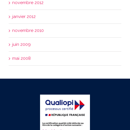
novembre 2012
janvier 2012
novembre 2010
juin 2009
mai 2008