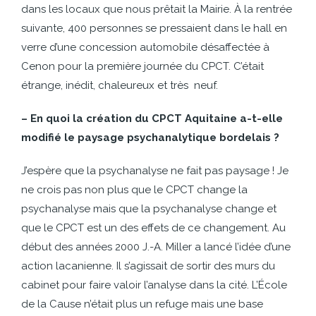
dans les locaux que nous prêtait la Mairie. À la
rentrée
suivante, 400 personnes se pr
essaient dans le hall en
verre d’une concession automobile désaffectée à
Cenon pour la première journée du CPCT. C’était
étrange, inédit, chaleureux et très
neuf.
– En quoi la création du CPCT Aquitaine a-t-elle
modifié le paysage psychanalytique bordelais ?
J’espère que la psychanalyse ne fait pas paysage ! Je
ne crois pas non plus que le CPCT change la
psychanalyse mais que la psychanalyse change et
que le CPCT est un des effets de ce changement. Au
début des années 2000 J.-A. Miller a lancé l’idée d’une
action lacanienne. Il s’agissait de sortir des murs du
cabinet pour faire valoir l’analyse dans la cité. L’École
de la Cause n’était plus un refuge mais une base