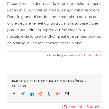
l’inconscient se déduisait de l’ordre symbolique, cher à
Lacan et à Lévi Strauss, mais aussi aux cybernéticiens.
Dans le grand désordre contemporain, alors que cet
ordre décline, le réel qui surgit dans la surprise d’une
parole peut être un
repère qui fait pièce à la
nostalgie de l’ordre. Le CPCT peut être un des lieux où
cela arrive, où ce réel émerge dans un dire.
dimanche 3 septembre 2017
|
Actualités
PARTAGEZ CETTE ACTUALITÉ SUR LES RÉSEAUX
SOCIAUX
Facebook
Twitter
Linkedin
Reddit
Tumblr
Google+
Email
Précédent
Suivant