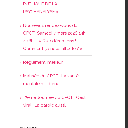
PUBLIQUE DE LA
PSYCHANALYSE »
Nouveaux rendez-vous du
CPCT- Samedi 7 mars 2026 14h
/ 18h – « Que d’émotions !
Comment ça nous affecte ? »
Règlement intérieur
Matinée du CPCT : La santé
mentale moderne
17ème Journée du CPCT : C’est
viral ! La parole aussi.
ARCHIVES