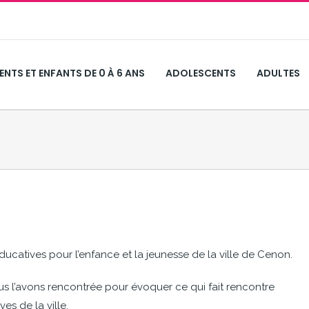
ENTS ET ENFANTS DE 0 À 6 ANS
ADOLESCENTS
ADULTES
ducatives pour l’enfance et la jeunesse de la ville de Cenon.
us l’avons rencontrée pour évoquer ce qui fait rencontre
es de la ville.