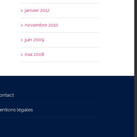
janvier 2012
novembre 2010
juin 2009
mai 2008
ontact
entions légales