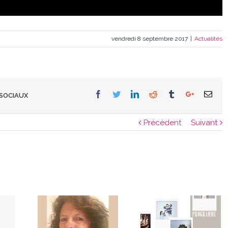
vendredi 8 septembre 2017
|
Actualités
Facebook
Twitter
Linkedin
Reddit
Tumblr
Google+
Emai
 SOCIAUX
Précédent
Suivant