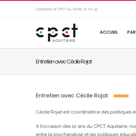
Contactez le CPCT au
06 62 72 00 33
ACCUEIL
PAR
Entretien avec Cécile Rojat
Entretien avec Cécile Rojat
Cécile Rojat est coordinatrice des politiques é
A l’occasion des 10 ans du CPCT Aquitaine, no
entre la psychanalyse et les politiques éducativ