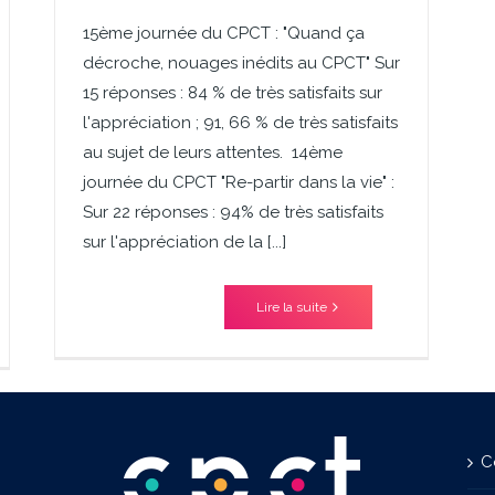
15ème journée du CPCT : "Quand ça
décroche, nouages inédits au CPCT" Sur
15 réponses : 84 % de très satisfaits sur
l'appréciation ; 91, 66 % de très satisfaits
au sujet de leurs attentes. 14ème
journée du CPCT "Re-partir dans la vie" :
Sur 22 réponses : 94% de très satisfaits
sur l'appréciation de la [...]
Lire la suite
C