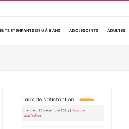
ENTS ET ENFANTS DE 0 À 6 ANS
ADOLESCENTS
ADULTES
Taux de satisfaction
mercredi 20 décembre 2023
|
Taux de
satisfaction