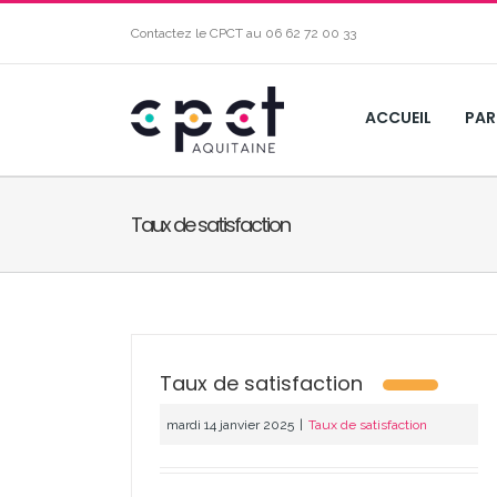
Contactez le CPCT au
06 62 72 00 33
ACCUEIL
PAR
Taux de satisfaction
Taux de satisfaction
mardi 14 janvier 2025
|
Taux de satisfaction