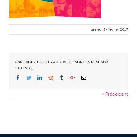
samedi 25 février 2017
PARTAGEZ CETTE ACTUALITÉ SUR LES RÉSEAUX
SOCIAUX
Facebook
Twitter
Linkedin
Reddit
Tumblr
Google+
Email
Précédent