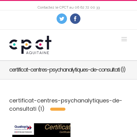
Contactez le CPCT au
06 62 72 00 33
Twitter
Facebook
certificat-centres-psychanalytiques-de-consultati (1)
certificat-centres-psychanalytiques-de-
consultati (1)