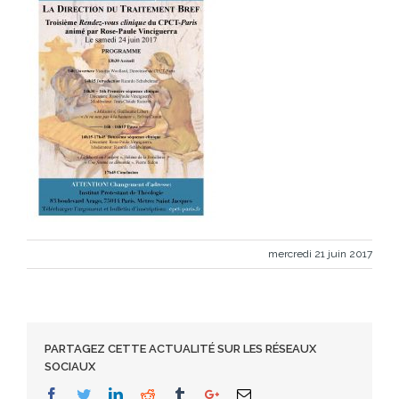
mercredi 21 juin 2017
PARTAGEZ CETTE ACTUALITÉ SUR LES RÉSEAUX
SOCIAUX
Facebook
Twitter
Linkedin
Reddit
Tumblr
Google+
Email