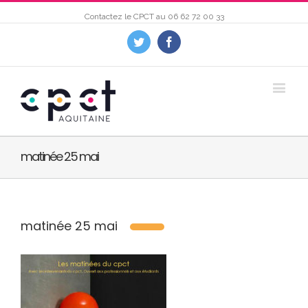
Contactez le CPCT au
06 62 72 00 33
Twitter
Facebook
matinée 25 mai
matinée 25 mai