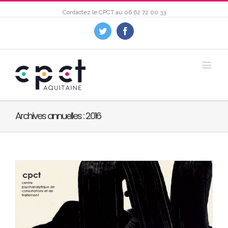
Contactez le CPCT au
06 62 72 00 33
Twitter
Facebook
Archives annuelles :
2016